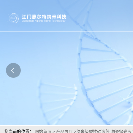
您当前的位置：
网站首页
>
产品展厅
>
纳米级碱性硅溶胶 陶瓷抛光液