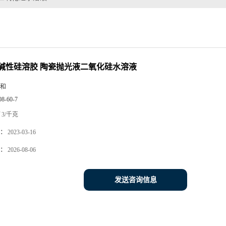
碱性硅溶胶 陶瓷抛光液二氧化硅水溶液
和
08-60-7
3/千克
：
2023-03-16
：
2026-08-06
发送咨询信息