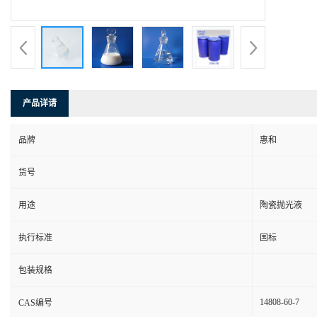
产品详请
品牌
惠和
货号
用途
陶瓷抛光液
执行标准
国标
包装规格
14808-60-7
CAS编号