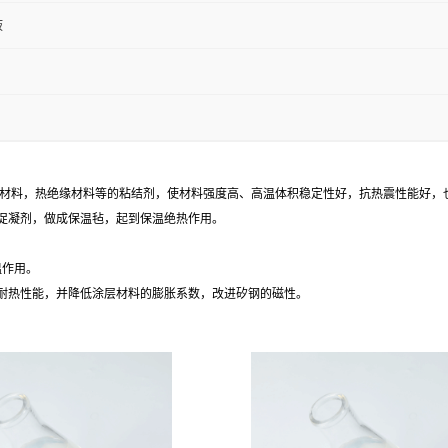
液
耐火材料，热绝缘材料等的粘结剂，使材料强度高、高温体积稳定性好，抗热震性能好，
加促凝剂，做成保温毡，起到保温绝热作用。
温作用。
、耐热性能，并降低涂层材料的膨胀系数，改进矽钢的磁性。