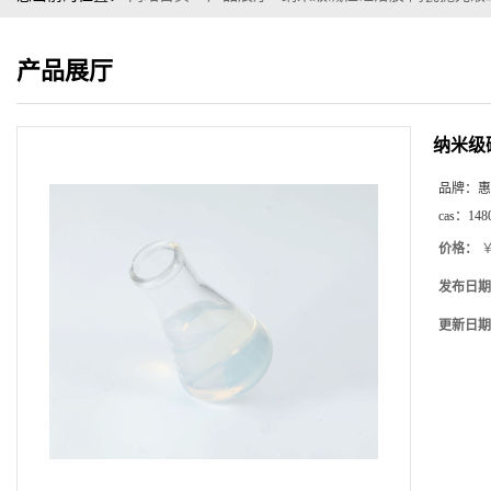
产品展厅
纳米级
品牌：
惠
cas：
148
价格：
￥
发布日期
更新日期