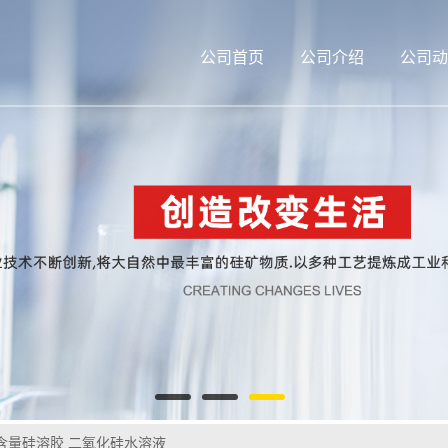
公司首页
公司介绍
公司动
15%含量硅溶胶 二氧化硅水溶液