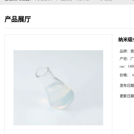
产品展厅
纳米级S
品牌：
惠
产地：
广
cas：
148
价格：
￥
发布日期
更新日期