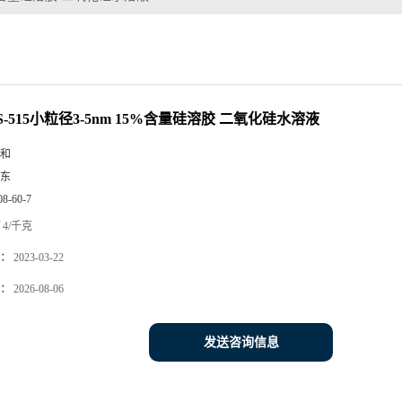
-515小粒径3-5nm 15%含量硅溶胶 二氧化硅水溶液
和
东
08-60-7
4/千克
：
2023-03-22
：
2026-08-06
发送咨询信息