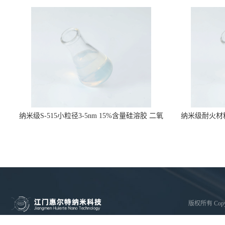
纳米级S-515小粒径3-5nm 15%含量硅溶胶 二氧
纳米级耐火材
化硅水溶液
版权所有 Copyri