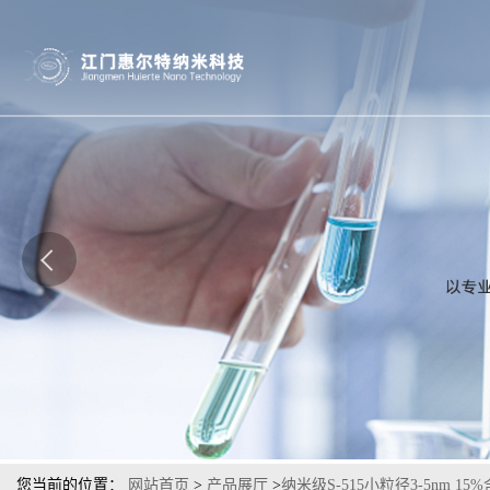
您当前的位置：
网站首页
>
产品展厅
>
纳米级S-515小粒径3-5nm 