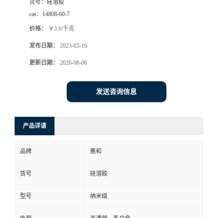
货号：
硅溶胶
cas：
14808-60-7
价格：
￥3.6/千克
发布日期：
2023-05-16
更新日期：
2026-08-06
发送咨询信息
产品详请
品牌
惠和
货号
硅溶胶
型号
纳米级