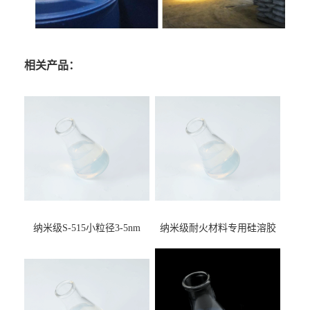
相关产品：
纳米级S-515小粒径3-5nm
纳米级耐火材料专用硅溶胶
15%含量硅溶胶 二氧化硅水
用于不定型纤维板耐火材料
溶液