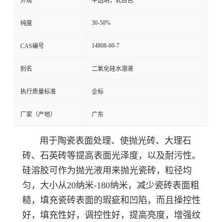
外观
半透明，乳白色
30-50%
纯度
14808-60-7
CAS编号
别名
二氧化硅水溶液
执行质量标准
企标
厂家（产地）
广东
用于陶瓷表面处理、使抛光砖、大理石
砖、石英砖等提高表面光泽度，以及耐污性。
硅溶胶可作为抛光液用来抛光瓷砖，粒径均
匀，大小从20纳米-180纳米，减少瓷砖表面粗
糙，填充瓷砖表面的瑕疵和凹陷，而且操控性
好，填充性好，调控性好，提高亮度，增强纹