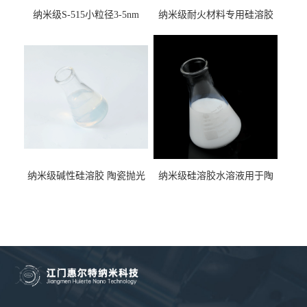
纳米级S-515小粒径3-5nm
纳米级耐火材料专用硅溶胶
15%含量硅溶胶 二氧化硅水
用于不定型纤维板耐火材料
溶液
纳米级碱性硅溶胶 陶瓷抛光
纳米级硅溶胶水溶液用于陶
液二氧化硅水溶液
瓷抛光液抗污耐磨