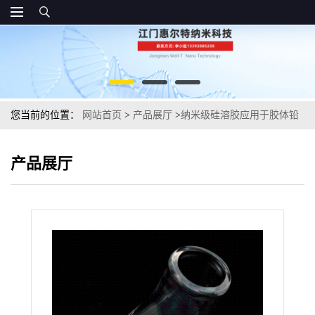
您当前的位置：
网站首页
>
产品展厅
>
纳米级硅溶胶应用于胶体铅
酸蓄电池
产品展厅