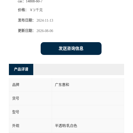
cas：
14808-60-7
价格：
￥3/千克
发布日期：
2024-11-13
更新日期：
2026-08-06
发送咨询信息
产品详请
品牌
广东惠和
货号
型号
外观
半透明/乳白色