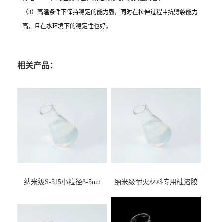
（3）高温条件下保持稳定的能力强，同时在拉伸过程中抗劈裂能力
高，且在水环境下的稳定性也好。
相关产品：
纳米级S-515小粒径3-5nm
纳米级耐火材料专用硅溶胶
15%含量硅溶胶 二氧化硅水
用于不定型纤维板耐火材料
溶液