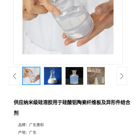
供应纳米级硅溶胶用于硅酸铝陶瓷纤维板及异形件结合
剂
品牌：
广东惠和
产地：
广东