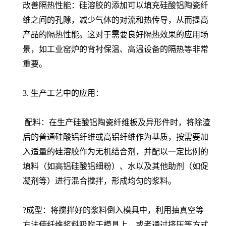
改善隔热性能：硅溶胶的添加可以填充硅酸铝陶瓷纤
维之间的孔隙，减少气体的对流和热传导，从而提高
产品的隔热性能。这对于需要良好隔热效果的应用场
景，如工业窑炉的背衬保温、高温设备的隔热等非常
重要。
3. 生产工艺中的应用：
配料：在生产硅酸铝陶瓷纤维板及异形件时，将除渣
后的普通硅酸铝纤维或高铝纤维作为基质，按需要加
入适量的硅溶胶作为无机结合剂，并配以一定比例的
填料（如高铝硅酸铝细粉）、水以及其他助剂（如促
凝剂等）进行混合搅拌，形成均匀的浆料。
?成型：将搅拌好的浆料倒入模具中，利用抽真空等
方法使纤维浆料吸附于模具上，或者通过挤压等方式