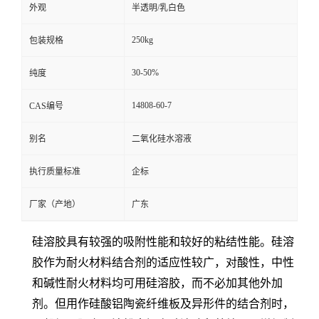
外观
半透明/乳白色
250kg
包装规格
30-50%
纯度
14808-60-7
CAS编号
别名
二氧化硅水溶液
执行质量标准
企标
厂家（产地）
广东
硅溶胶具有较强的吸附性能和较好的粘结性能。硅溶
胶作为耐火材料结合剂的适应性较广，对酸性，中性
和碱性耐火材料均可用硅溶胶，而不必加其他外加
剂。但用作硅酸铝陶瓷纤维板及异形件的结合剂时，