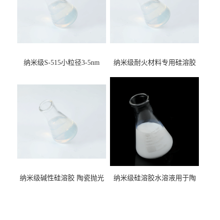
纳米级S-515小粒径3-5nm
纳米级耐火材料专用硅溶胶
15%含量硅溶胶 二氧化硅水
用于不定型纤维板耐火材料
溶液
纳米级碱性硅溶胶 陶瓷抛光
纳米级硅溶胶水溶液用于陶
液二氧化硅水溶液
瓷抛光液抗污耐磨