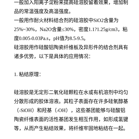
一般加入阳离子淀粉来提高硅溶胶留着效果，增加制
品的常温强度及高温强度。
一般用作耐火材料结合剂的硅溶胶中SiO2含量为
25%~30%，Na2O含量≤30%，密度1.1?1.25g/cm3，粘
度0.005-0.03Pa.s，pH值为8.5-9.5。
硅溶胶用作硅酸铝陶瓷纤维板及异形件的结合剂具有
诸多优势，以下是具体的应用情况：
1. 粘结原理：
硅溶胶是无定形二氧化硅颗粒在水或有机溶剂中均匀
分散形成的胶体溶液。其粒子表面存在许多硅氧醇基
（-SiOH）和羟基（-OH），这些基团能够与硅酸铝
陶瓷纤维表面的活性基团发生相互作用，如形成氢键
等，从而产生粘结效果，将纤维牢固地粘结在一起。