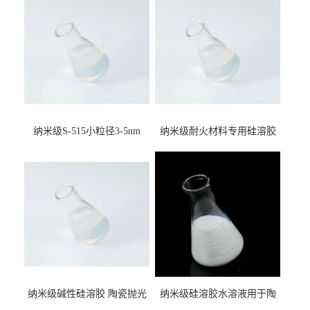
纳米级S-515小粒径3-5nm
纳米级耐火材料专用硅溶胶
15%含量硅溶胶 二氧化硅水
用于不定型纤维板耐火材料
溶液
纳米级碱性硅溶胶 陶瓷抛光
纳米级硅溶胶水溶液用于陶